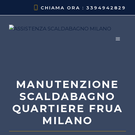
Vai
CHIAMA ORA : 3394942829
al
contenuto
MENU
MANUTENZIONE
SCALDABAGNO
QUARTIERE FRUA
MILANO