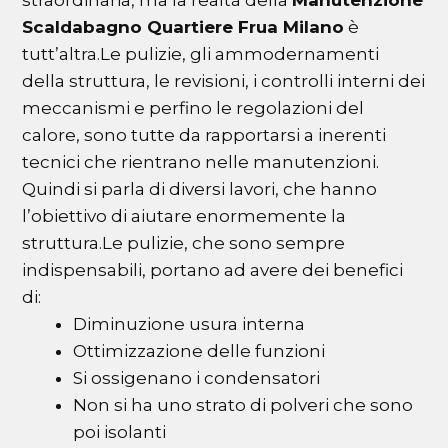
straordinaria, ma la realtà della
Manutenzione
Scaldabagno Quartiere Frua Milano
è
tutt’altra.Le pulizie, gli ammodernamenti
della struttura, le revisioni, i controlli interni dei
meccanismi e perfino le regolazioni del
calore, sono tutte da rapportarsi a inerenti
tecnici che rientrano nelle manutenzioni.
Quindi si parla di diversi lavori, che hanno
l’obiettivo di aiutare enormemente la
struttura.Le pulizie, che sono sempre
indispensabili, portano ad avere dei benefici
di:
Diminuzione usura interna
Ottimizzazione delle funzioni
Si ossigenano i condensatori
Non si ha uno strato di polveri che sono
poi isolanti