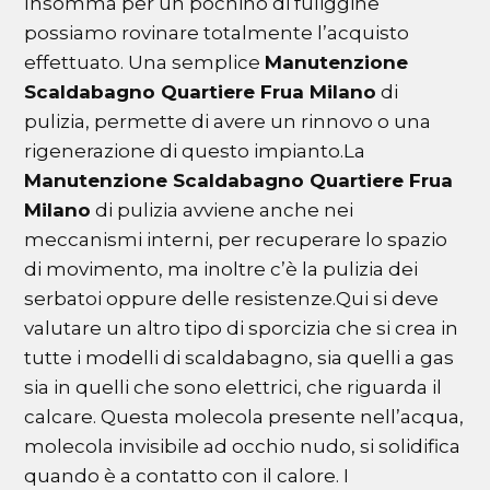
Insomma per un pochino di fuliggine
possiamo rovinare totalmente l’acquisto
effettuato. Una semplice
Manutenzione
Scaldabagno Quartiere Frua Milano
di
pulizia, permette di avere un rinnovo o una
rigenerazione di questo impianto.La
Manutenzione Scaldabagno Quartiere Frua
Milano
di pulizia avviene anche nei
meccanismi interni, per recuperare lo spazio
di movimento, ma inoltre c’è la pulizia dei
serbatoi oppure delle resistenze.Qui si deve
valutare un altro tipo di sporcizia che si crea in
tutte i modelli di scaldabagno, sia quelli a gas
sia in quelli che sono elettrici, che riguarda il
calcare. Questa molecola presente nell’acqua,
molecola invisibile ad occhio nudo, si solidifica
quando è a contatto con il calore. I