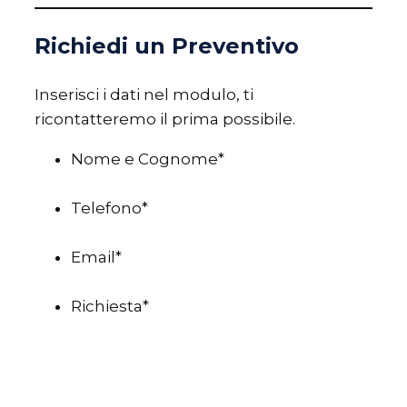
Richiedi un Preventivo
Inserisci i dati nel modulo, ti
ricontatteremo il prima possibile.
Nome e Cognome
*
Telefono
*
Email
*
Richiesta
*