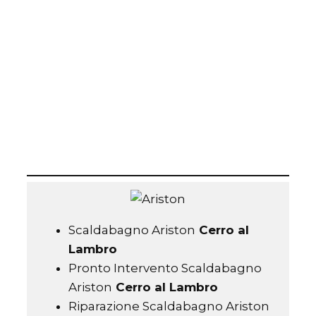
al Lambro
Scaldacqua Costi
Cerro al
Lambro
Scaldacqua a Metano
Cerro al Lambro
Scaldabagno Ariston
Cerro al
Lambro
Pronto Intervento Scaldabagno
Ariston
Cerro al Lambro
Riparazione Scaldabagno Ariston