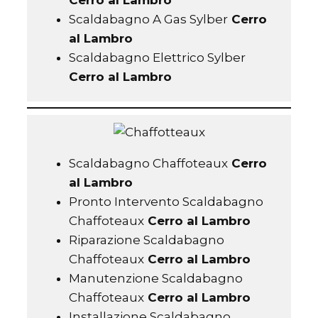
Scaldabagno A Gas Sylber
Cerro
al Lambro
Scaldabagno Elettrico Sylber
Cerro al Lambro
Scaldabagno Chaffoteaux
Cerro
al Lambro
Pronto Intervento Scaldabagno
Chaffoteaux
Cerro al Lambro
Riparazione Scaldabagno
Chaffoteaux
Cerro al Lambro
Manutenzione Scaldabagno
Chaffoteaux
Cerro al Lambro
Installazione Scaldabagno