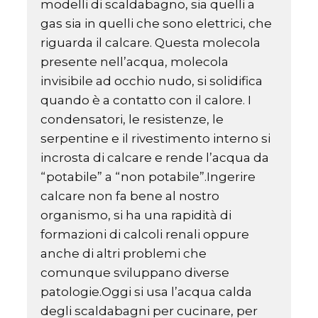
modelli di scaldabagno, sia quelli a
gas sia in quelli che sono elettrici, che
riguarda il calcare. Questa molecola
presente nell’acqua, molecola
invisibile ad occhio nudo, si solidifica
quando è a contatto con il calore. I
condensatori, le resistenze, le
serpentine e il rivestimento interno si
incrosta di calcare e rende l’acqua da
“potabile” a “non potabile”.Ingerire
calcare non fa bene al nostro
organismo, si ha una rapidità di
formazioni di calcoli renali oppure
anche di altri problemi che
comunque sviluppano diverse
patologie.Oggi si usa l’acqua calda
degli scaldabagni per cucinare, per