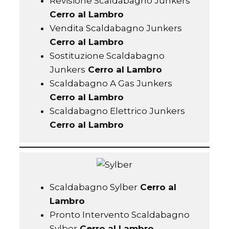
Revisione Scaldabagno Junkers
Cerro al Lambro
Vendita Scaldabagno Junkers
Cerro al Lambro
Sostituzione Scaldabagno
Junkers
Cerro al Lambro
Scaldabagno A Gas Junkers
Cerro al Lambro
Scaldabagno Elettrico Junkers
Cerro al Lambro
Scaldabagno Sylber
Cerro al
Lambro
Pronto Intervento Scaldabagno
Sylber
Cerro al Lambro