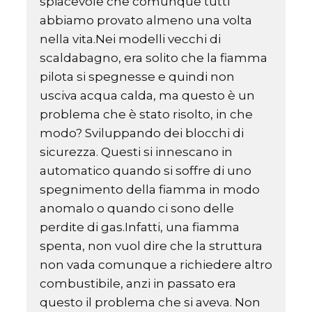
spiacevole che comunque tutti
abbiamo provato almeno una volta
nella vita.Nei modelli vecchi di
scaldabagno, era solito che la fiamma
pilota si spegnesse e quindi non
usciva acqua calda, ma questo è un
problema che è stato risolto, in che
modo? Sviluppando dei blocchi di
sicurezza. Questi si innescano in
automatico quando si soffre di uno
spegnimento della fiamma in modo
anomalo o quando ci sono delle
perdite di gas.Infatti, una fiamma
spenta, non vuol dire che la struttura
non vada comunque a richiedere altro
combustibile, anzi in passato era
questo il problema che si aveva. Non