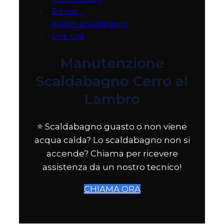
Ed ora….
Nuovo scaldabagno
Link Utili
Manutenzione
Scaldabagno Cerro al
Lambro
⭐ Scaldabagno guasto o non viene
acqua calda? Lo scaldabagno non si
accende? Chiama per ricevere
assistenza da un nostro tecnico!
CHIAMA ORA