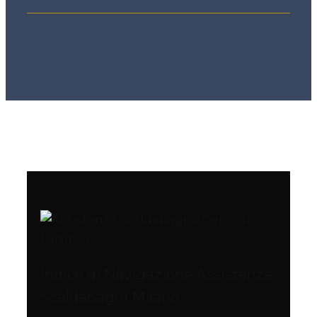
Indice di Navigazione Assistenza
Scaldabagni Milano