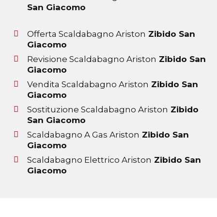
San Giacomo
Offerta Scaldabagno Ariston
Zibido San
Giacomo
Revisione Scaldabagno Ariston
Zibido San
Giacomo
Vendita Scaldabagno Ariston
Zibido San
Giacomo
Sostituzione Scaldabagno Ariston
Zibido
San Giacomo
Scaldabagno A Gas Ariston
Zibido San
Giacomo
Scaldabagno Elettrico Ariston
Zibido San
Giacomo