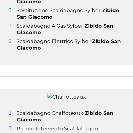
Giacomo
Sostituzione Scaldabagno Sylber
Zibido
San Giacomo
Scaldabagno A Gas Sylber
Zibido San
Giacomo
Scaldabagno Elettrico Sylber
Zibido San
Giacomo
Scaldabagno Chaffoteaux
Zibido San
Giacomo
Pronto Intervento Scaldabagno