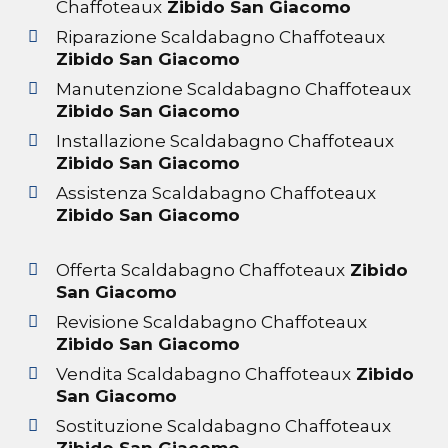
Chaffoteaux
Zibido San Giacomo
Riparazione Scaldabagno Chaffoteaux
Zibido San Giacomo
Manutenzione Scaldabagno Chaffoteaux
Zibido San Giacomo
Installazione Scaldabagno Chaffoteaux
Zibido San Giacomo
Assistenza Scaldabagno Chaffoteaux
Zibido San Giacomo
Offerta Scaldabagno Chaffoteaux
Zibido
San Giacomo
Revisione Scaldabagno Chaffoteaux
Zibido San Giacomo
Vendita Scaldabagno Chaffoteaux
Zibido
San Giacomo
Sostituzione Scaldabagno Chaffoteaux