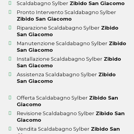
Scaldabagno Sylber
Zibido San Giacomo
Pronto Intervento Scaldabagno Sylber
Zibido San Giacomo
Riparazione Scaldabagno Sylber
Zibido
San Giacomo
Manutenzione Scaldabagno Sylber
Zibido
San Giacomo
Installazione Scaldabagno Sylber
Zibido
San Giacomo
Assistenza Scaldabagno Sylber
Zibido
San Giacomo
Offerta Scaldabagno Sylber
Zibido San
Giacomo
Revisione Scaldabagno Sylber
Zibido San
Giacomo
Vendita Scaldabagno Sylber
Zibido San