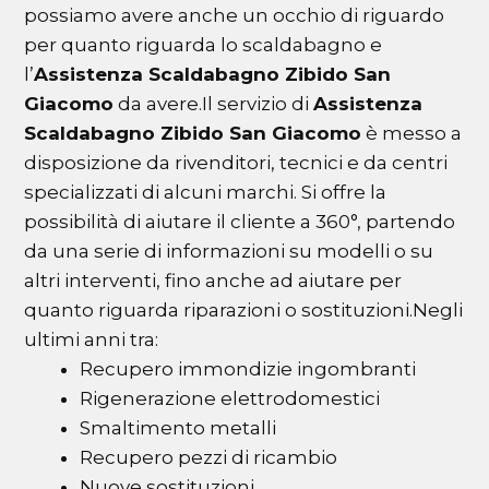
possiamo avere anche un occhio di riguardo
per quanto riguarda lo scaldabagno e
l’
Assistenza Scaldabagno Zibido San
Giacomo
da avere.Il servizio di
Assistenza
Scaldabagno Zibido San Giacomo
è messo a
disposizione da rivenditori, tecnici e da centri
specializzati di alcuni marchi. Si offre la
possibilità di aiutare il cliente a 360°, partendo
da una serie di informazioni su modelli o su
altri interventi, fino anche ad aiutare per
quanto riguarda riparazioni o sostituzioni.Negli
ultimi anni tra:
Recupero immondizie ingombranti
Rigenerazione elettrodomestici
Smaltimento metalli
Recupero pezzi di ricambio
Nuove sostituzioni