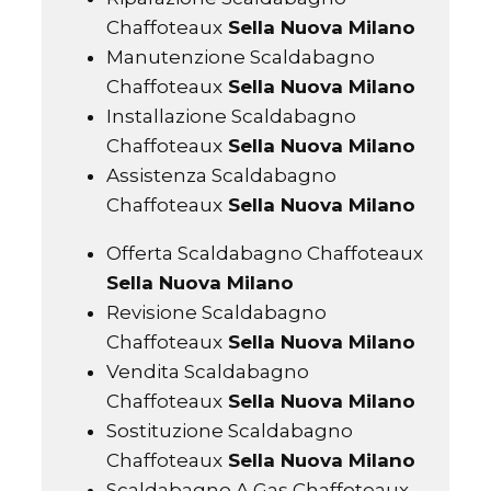
Chaffoteaux
Sella Nuova Milano
Manutenzione Scaldabagno
Chaffoteaux
Sella Nuova Milano
Installazione Scaldabagno
Chaffoteaux
Sella Nuova Milano
Assistenza Scaldabagno
Chaffoteaux
Sella Nuova Milano
Offerta Scaldabagno Chaffoteaux
Sella Nuova Milano
Revisione Scaldabagno
Chaffoteaux
Sella Nuova Milano
Vendita Scaldabagno
Chaffoteaux
Sella Nuova Milano
Sostituzione Scaldabagno
Chaffoteaux
Sella Nuova Milano
Scaldabagno A Gas Chaffoteaux