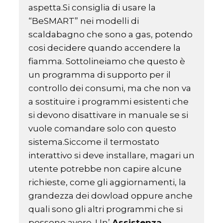
aspetta.Si consiglia di usare la
“BeSMART” nei modelli di
scaldabagno che sono a gas, potendo
cosi decidere quando accendere la
fiamma. Sottolineiamo che questo è
un programma di supporto per il
controllo dei consumi, ma che non va
a sostituire i programmi esistenti che
si devono disattivare in manuale se si
vuole comandare solo con questo
sistema.Siccome il termostato
interattivo si deve installare, magari un
utente potrebbe non capire alcune
richieste, come gli aggiornamenti, la
grandezza dei dowload oppure anche
quali sono gli altri programmi che si
possono avere. Un’
Assistenza