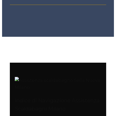
Indice di Navigazione Assistenza
Scaldabagni Milano