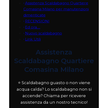
Assistenza Scaldabagno Quartiere
Comasina Milano per manutenzioni
dimenticate
RECENSIONI
Ed ora….
Nuovo scaldabagno
Link Utili
Assistenza
Scaldabagno Quartiere
Comasina Milano
⭐ Scaldabagno guasto o non viene
acqua calda? Lo scaldabagno non si
accende? Chiama per ricevere
assistenza da un nostro tecnico!