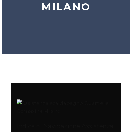
MILANO
Indice di Navigazione Assistenza