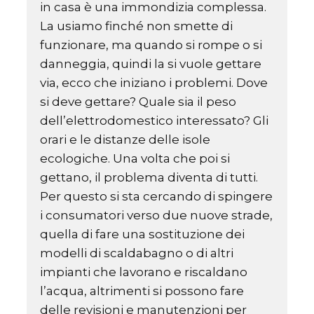
in casa è una immondizia complessa.
La usiamo finché non smette di
funzionare, ma quando si rompe o si
danneggia, quindi la si vuole gettare
via, ecco che iniziano i problemi. Dove
si deve gettare? Quale sia il peso
dell’elettrodomestico interessato? Gli
orari e le distanze delle isole
ecologiche. Una volta che poi si
gettano, il problema diventa di tutti.
Per questo si sta cercando di spingere
i consumatori verso due nuove strade,
quella di fare una sostituzione dei
modelli di scaldabagno o di altri
impianti che lavorano e riscaldano
l’acqua, altrimenti si possono fare
delle revisioni e manutenzioni per